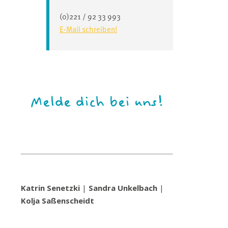
(0)221 / 92 33 993
E-Mail schreiben!
Melde dich bei uns!
Katrin Senetzki
|
Sandra Unkelbach
|
Kolja Saßenscheidt