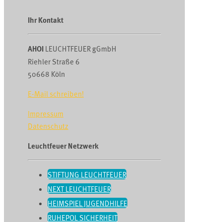
Ihr Kontakt
AHOI
LEUCHTFEUER gGmbH
Riehler Straße 6
50668 Köln
E-Mail schreiben!
Impressum
Datenschutz
Leuchtfeuer Netzwerk
STIFTUNG LEUCHTFEUER
NEXT LEUCHTFEUER
HEIMSPIEL JUGENDHILFE
RUHEPOL SICHERHEIT