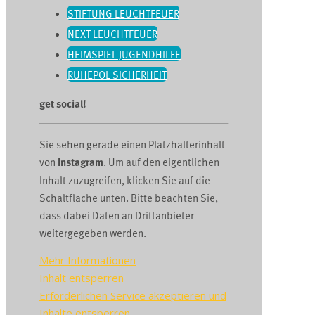
STIFTUNG LEUCHTFEUER
NEXT LEUCHTFEUER
HEIMSPIEL JUGENDHILFE
RUHEPOL SICHERHEIT
get social!
Sie sehen gerade einen Platzhalterinhalt
von
Instagram
. Um auf den eigentlichen
Inhalt zuzugreifen, klicken Sie auf die
Schaltfläche unten. Bitte beachten Sie,
dass dabei Daten an Drittanbieter
weitergegeben werden.
Mehr Informationen
Inhalt entsperren
Erforderlichen Service akzeptieren und
Inhalte entsperren