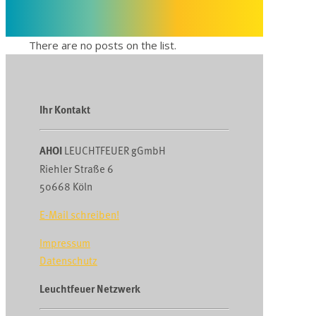
There are no posts on the list.
Ihr Kontakt
AHOI
LEUCHTFEUER gGmbH
Riehler Straße 6
50668 Köln
E-Mail schreiben!
Impressum
Datenschutz
Leuchtfeuer Netzwerk