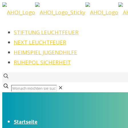
STIFTUNG LEUCHTFEUER
NEXT LEUCHTFEUER
HEIMSPIEL JUGENDHILFE
RUHEPOL SICHERHEIT
✕
Startseite